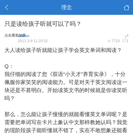
理念
只是读给孩子听就可以了吗？
点击重新加载
admin
#
1
2011-3-9 11:20:32
7710
1
大人读给孩子听就能让孩子学会英文单词和阅读？
Q：
我仔细的阅读了您《双语“小天才”养育实录》，十分
佩服你家笑笑的阅读能力。可是对关于英文阅读这一
块还是不甚明白。开始读英文书的时候就是你读笑听
吗？
那么，怎么能让孩子慢慢的就能看懂英文单词呢？是
需要把单词写在卡片上象认中文那样教她认吗？我觉
的现阶段孩子能听懂就不错了，实在不敢想象还能看