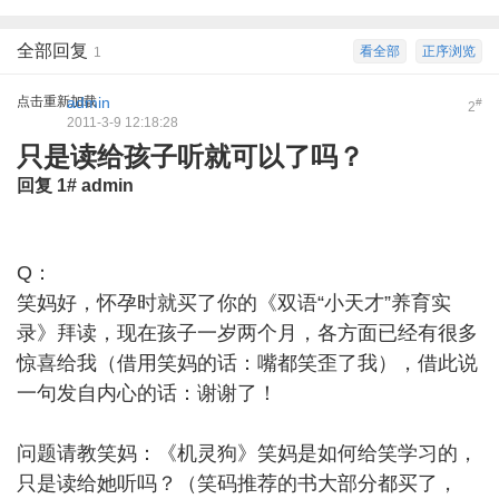
全部回复
看全部
正序浏览
1
点击重新加载
admin
#
2
2011-3-9 12:18:28
只是读给孩子听就可以了吗？
回复
1#
admin
Q：
笑妈好，怀孕时就买了你的《双语“小天才”养育实
录》拜读，现在孩子一岁两个月，各方面已经有很多
惊喜给我（借用笑妈的话：嘴都笑歪了我），借此说
一句发自内心的话：谢谢了！
问题请教笑妈：《机灵狗》笑妈是如何给笑学习的，
只是读给她听吗？（笑码推荐的书大部分都买了，